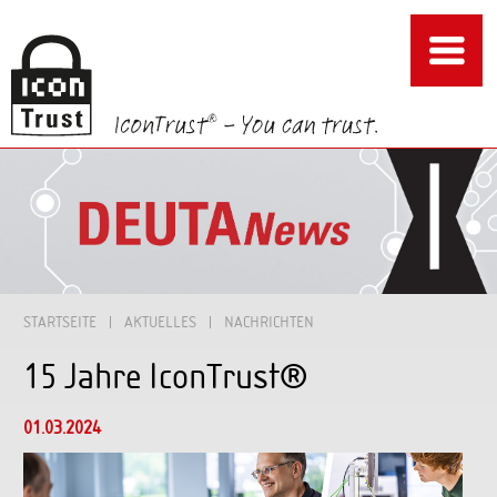
STARTSEITE
AKTUELLES
NACHRICHTEN
15 Jahre IconTrust®
01.03.2024