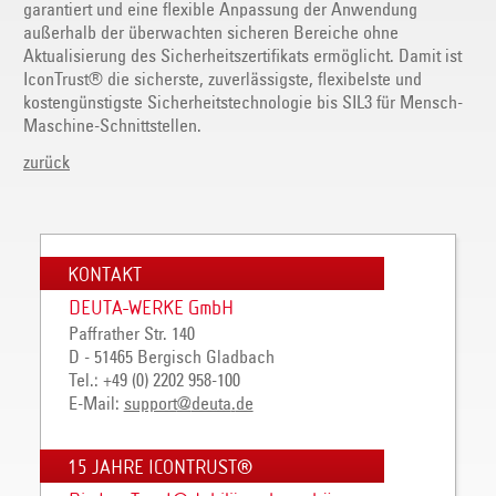
garantiert und eine flexible Anpassung der Anwendung
außerhalb der überwachten sicheren Bereiche ohne
Aktualisierung des Sicherheitszertifikats ermöglicht. Damit ist
IconTrust® die sicherste, zuverlässigste, flexibelste und
kostengünstigste Sicherheitstechnologie bis SIL3 für Mensch-
Maschine-Schnittstellen.
zurück
KONTAKT
DEUTA-WERKE GmbH
Paffrather Str. 140
D - 51465 Bergisch Gladbach
Tel.: +49 (0) 2202 958-100
E-Mail:
support
@
deuta
.
de
15 JAHRE ICONTRUST®