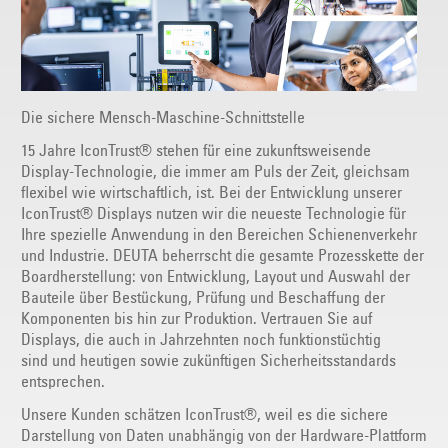
Die sichere Mensch-Maschine-Schnittstelle
15 Jahre IconTrust® stehen für eine zukunftsweisende
Display-Technologie, die immer am Puls der Zeit, gleichsam
flexibel wie wirtschaftlich, ist. Bei der Entwicklung unserer
IconTrust® Displays nutzen wir die neueste Technologie für
Ihre spezielle Anwendung in den Bereichen Schienenverkehr
und Industrie. DEUTA beherrscht die gesamte Prozesskette der
Boardherstellung: von Entwicklung, Layout und Auswahl der
Bauteile über Bestückung, Prüfung und Beschaffung der
Komponenten bis hin zur Produktion. Vertrauen Sie auf
Displays, die auch in Jahrzehnten noch funktionstüchtig
sind und heutigen sowie zukünftigen Sicherheitsstandards
entsprechen.
Unsere Kunden schätzen IconTrust®, weil es die sichere
Darstellung von Daten unabhängig von der Hardware-Plattform