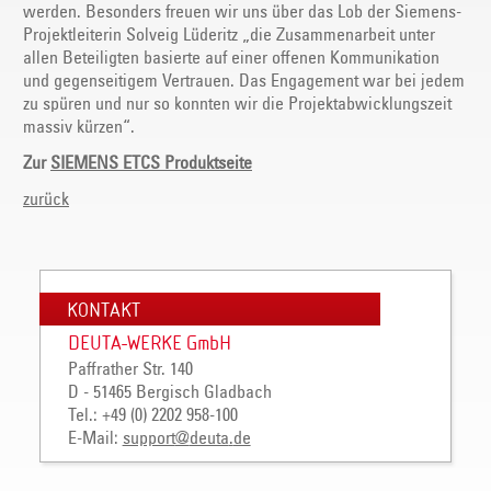
werden. Besonders freuen wir uns über das Lob der Siemens-
Projektleiterin Solveig Lüderitz „die Zusammenarbeit unter
allen Beteiligten basierte auf einer offenen Kommunikation
und gegenseitigem Vertrauen. Das Engagement war bei jedem
zu spüren und nur so konnten wir die Projektabwicklungszeit
massiv kürzen“.
Zur
SIEMENS ETCS Produktseite
zurück
KONTAKT
DEUTA-WERKE GmbH
Paffrather Str. 140
D - 51465 Bergisch Gladbach
Tel.: +49 (0) 2202 958-100
E-Mail:
support
@
deuta
.
de