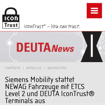
STARTSEITE
AKTUELLES
NACHRICHTEN
Siemens Mobility stattet
NEWAG Fahrzeuge mit ETCS
Level 2 und DEUTA IconTrust®
Terminals aus